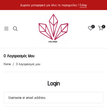
Δωρεάν μεταφορικά για όλες τις παραγγελίες !
Eshop
0
0
Ο Λογαριασμός Μου
Home
Ο λογαριασμός μου
Login
Username or email address