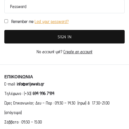
Password
Remember me
Lost your password?
No account yet?
Create an account
ΕΠΙΚΟΙΝΩΝΙΑ
E-mail:
info@erijewels.gr
Τηλέφωνο : (+30)
694 996 7914
Ώρες Επικοινωνίας: Δευ – Παρ : 09.30 – 14.30 (πρωί) & 17.30-21.00
(απόγευμα)
Σάββατο : 09.30 – 15.00