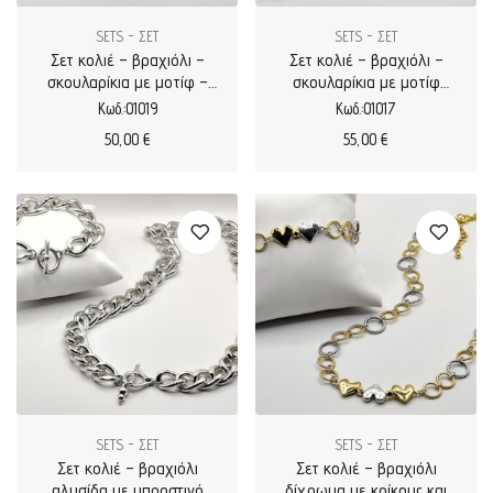
SETS - ΣΕΤ
SETS - ΣΕΤ
Σετ κολιέ – βραχιόλι –
Σετ κολιέ – βραχιόλι –
σκουλαρίκια με μοτίφ –
σκουλαρίκια με μοτίφ
κρίκους και φιογκάκια
ματάκι και επιχρυσωμένα
Κωδ.:01019
Κωδ.:01017
επιχρυσωμένα
στοιχεία
50,00
€
55,00
€
SETS - ΣΕΤ
SETS - ΣΕΤ
Σετ κολιέ – βραχιόλι
Σετ κολιέ – βραχιόλι
αλυσίδα με μπροστινό
δίχρωμα με κρίκους και