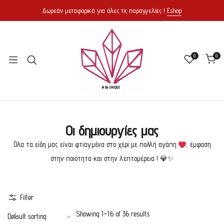
Δωρεάν μεταφορικά για όλες τις παραγγελίες !
Eshop
0
0
Οι δημιουργίες μας
Όλα τα είδη μας είναι φτιαγμένα στο χέρι με πολλή αγάπη
, έμφαση
στην ποιότητα και στην λεπτομέρεια ! 💎✨
Filter
Showing 1–16 of 36 results