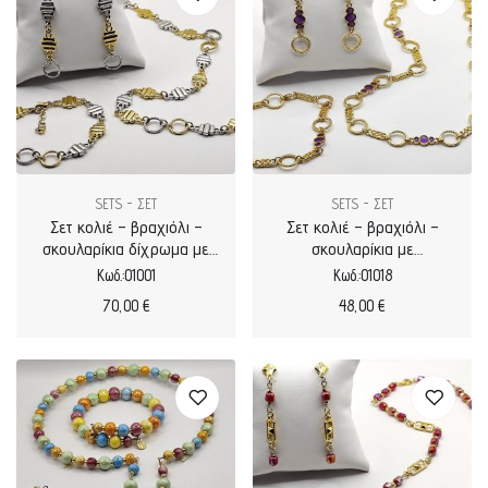
SETS - ΣΕΤ
SETS - ΣΕΤ
Σετ κολιέ – βραχιόλι –
Σετ κολιέ – βραχιόλι –
σκουλαρίκια δίχρωμα με
σκουλαρίκια με
μοτίφ επιχρυσωμένα
επιχρυσωμένα μοτίφ
Κωδ.:01001
Κωδ.:01018
70,00
€
48,00
€