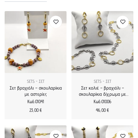
SETS - ΣΕΤ
SETS - ΣΕΤ
Σετ βραχιόλι – σκουλαρίκια
Σετ κολιέ – βραχιόλι –
με αστερίες
σκουλαρίκια δίχρωμα με
επιχρυσωμένα και
Κωδ.:01041
Κωδ.:01006
μεταλλικά μοτίφ
23,00
€
46,00
€