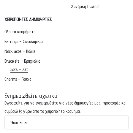
Χονδρική Πώληση
ΧΕΙΡΟΠΟΙΗΤΕΣ ΔΗΜΙΟΥΡΓΙΕΣ
Ολα τα κοσμήματα
Earrings – Σκουλαρικια
Necklaces – Κολιε
Bracelets – Βραχιολια
Sets – Σετ
Charms – Γουρια
Ενημερωθείτε σχετικά
Εγγραφείτε για να ενημερωθείτε για νέες δημιουργίες μας, προσφορές και
συμβουλές γύρω απο το χειροποίητο κόσμημα.
Your Email