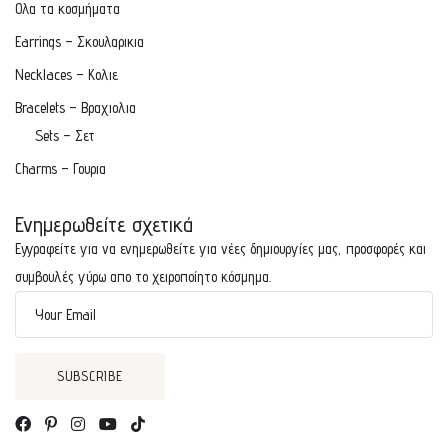
Ολα τα κοσμήματα
Earrings – Σκουλαρικια
Necklaces – Κολιε
Bracelets – Βραχιολια
Sets – Σετ
Charms – Γουρια
Ενημερωθείτε σχετικά
Εγγραφείτε για να ενημερωθείτε για νέες δημιουργίες μας, προσφορές και
συμβουλές γύρω απο το χειροποίητο κόσμημα.
Your Email