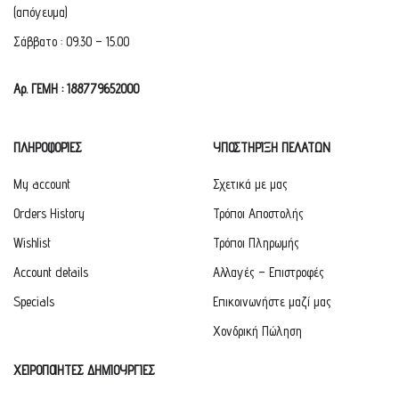
(απόγευμα)
Σάββατο : 09.30 – 15.00
Αρ. ΓΕΜΗ : 188779652000
ΠΛΗΡΟΦΟΡΙΕΣ
ΥΠΟΣΤΗΡΙΞΗ ΠΕΛΑΤΩΝ
My account
Σχετικά με μας
Orders History
Τρόποι Αποστολής
Wishlist
Τρόποι Πληρωμής
Account details
Αλλαγές – Επιστροφές
Specials
Επικοινωνήστε μαζί μας
Χονδρική Πώληση
ΧΕΙΡΟΠΟΙΗΤΕΣ ΔΗΜΙΟΥΡΓΙΕΣ