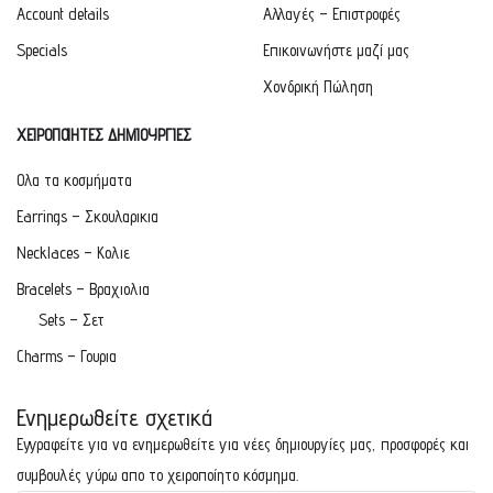
Account details
Αλλαγές – Επιστροφές
Specials
Επικοινωνήστε μαζί μας
Χονδρική Πώληση
ΧΕΙΡΟΠΟΙΗΤΕΣ ΔΗΜΙΟΥΡΓΙΕΣ
Ολα τα κοσμήματα
Earrings – Σκουλαρικια
Necklaces – Κολιε
Bracelets – Βραχιολια
Sets – Σετ
Charms – Γουρια
Ενημερωθείτε σχετικά
Εγγραφείτε για να ενημερωθείτε για νέες δημιουργίες μας, προσφορές και
συμβουλές γύρω απο το χειροποίητο κόσμημα.