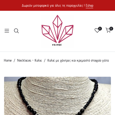
Δωρεάν μεταφορικά για όλες τις παραγγελίες !
Eshop
0
0
Home
Necklaces - Κολιε
Κολιέ με χάντρες και κρεμαστό στοιχείο γάτα