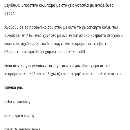
μεγέθους, μπροστινό κούμπωμα με στοιχείο γατούλα με ανοξείδωτο
ατσάλι.
Αναβάθμισε το προσωπικό σου στυλ με αυτό το χειροποίητο κολιέ που
συνδυάζει επιλεγμένες χάντρες με ένα εντυπωσιακό κρεμαστό στοιχείο. Ο
ιδιαίτερος σχεδιασμός του δημιουργεί ένα κόσμημα που τραβά τα
βλέμματα και προσθέτει χαρακτήρα σε κάθε outfit.
Είναι ιδανικό για γυναίκες που αγαπούν τα μοναδικά χειροποίητα
κοσμήματα και θέλουν να ξεχωρίζουν με κομψότητα και αυθεντικότητα.
Ιδανικό για:
boho εμφανίσεις
καθημερινό styling
resort & summer looks