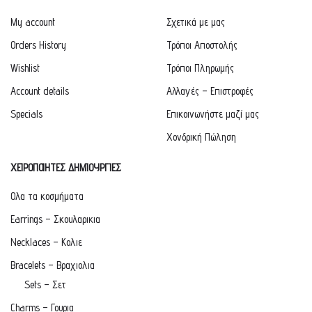
My account
Σχετικά με μας
Orders History
Τρόποι Αποστολής
Wishlist
Τρόποι Πληρωμής
Account details
Αλλαγές – Επιστροφές
Specials
Επικοινωνήστε μαζί μας
Χονδρική Πώληση
ΧΕΙΡΟΠΟΙΗΤΕΣ ΔΗΜΙΟΥΡΓΙΕΣ
Ολα τα κοσμήματα
Earrings – Σκουλαρικια
Necklaces – Κολιε
Bracelets – Βραχιολια
Sets – Σετ
Charms – Γουρια