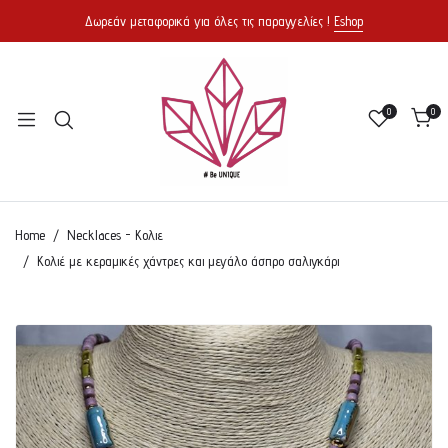
Δωρεάν μεταφορικά για όλες τις παραγγελίες !
Eshop
0
0
Home
Necklaces - Κολιε
Κολιέ με κεραμικές χάντρες και μεγάλο άσπρο σαλιγκάρι