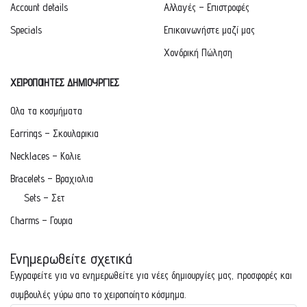
Account details
Αλλαγές – Επιστροφές
Specials
Επικοινωνήστε μαζί μας
Χονδρική Πώληση
ΧΕΙΡΟΠΟΙΗΤΕΣ ΔΗΜΙΟΥΡΓΙΕΣ
Ολα τα κοσμήματα
Earrings – Σκουλαρικια
Necklaces – Κολιε
Bracelets – Βραχιολια
Sets – Σετ
Charms – Γουρια
Ενημερωθείτε σχετικά
Εγγραφείτε για να ενημερωθείτε για νέες δημιουργίες μας, προσφορές και
συμβουλές γύρω απο το χειροποίητο κόσμημα.