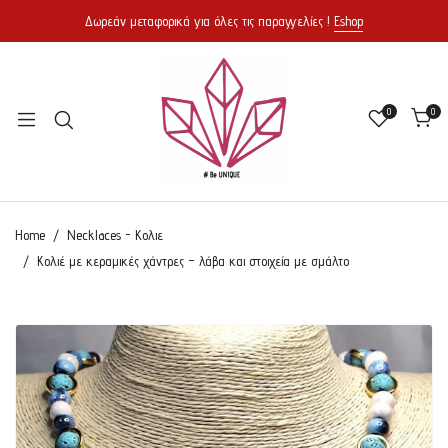
Δωρεάν μεταφορικά για όλες τις παραγγελίες !
Eshop
0
0
Home
Necklaces - Κολιε
Κολιέ με κεραμικές χάντρες – λάβα και στοιχεία με σμάλτο