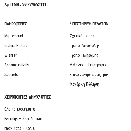
Αρ. ΓΕΜΗ : 188779652000
ΠΛΗΡΟΦΟΡΙΕΣ
ΥΠΟΣΤΗΡΙΞΗ ΠΕΛΑΤΩΝ
My account
Σχετικά με μας
Orders History
Τρόποι Αποστολής
Wishlist
Τρόποι Πληρωμής
Account details
Αλλαγές – Επιστροφές
Specials
Επικοινωνήστε μαζί μας
Χονδρική Πώληση
ΧΕΙΡΟΠΟΙΗΤΕΣ ΔΗΜΙΟΥΡΓΙΕΣ
Ολα τα κοσμήματα
Earrings – Σκουλαρικια
Necklaces – Κολιε