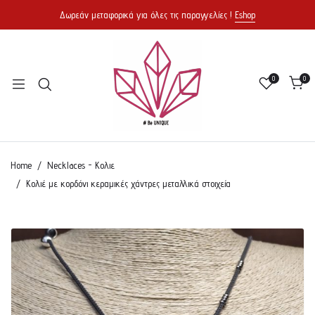
Δωρεάν μεταφορικά για όλες τις παραγγελίες !
Eshop
0
0
Home
Necklaces - Κολιε
Κολιέ με κορδόνι κεραμικές χάντρες μεταλλικά στοιχεία