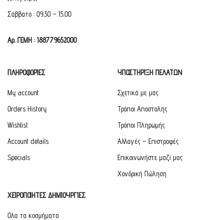
Σάββατο : 09.30 – 15.00
Αρ. ΓΕΜΗ : 188779652000
ΠΛΗΡΟΦΟΡΙΕΣ
ΥΠΟΣΤΗΡΙΞΗ ΠΕΛΑΤΩΝ
My account
Σχετικά με μας
Orders History
Τρόποι Αποστολής
Wishlist
Τρόποι Πληρωμής
Account details
Αλλαγές – Επιστροφές
Specials
Επικοινωνήστε μαζί μας
Χονδρική Πώληση
ΧΕΙΡΟΠΟΙΗΤΕΣ ΔΗΜΙΟΥΡΓΙΕΣ
Ολα τα κοσμήματα