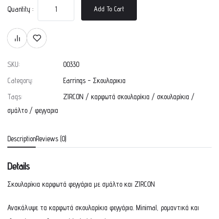
Quantity :
Add To Cart
SKU:
00330
Category:
Earrings - Σκουλαρικια
Tags:
ZIRCON
/
καρφωτά σκουλαρίκια
/
σκουλαρίκια
/
σμάλτο
/
φεγγαρια
Description
Reviews (0)
Details
Σκουλαρίκια καρφωτά φεγγάρια με σμάλτο και ZIRCON
Ανακάλυψε τα καρφωτά σκουλαρίκια φεγγάρια. Minimal, ρομαντικά και