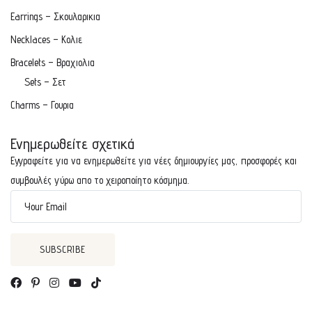
Earrings – Σκουλαρικια
Necklaces – Κολιε
Bracelets – Βραχιολια
Sets – Σετ
Charms – Γουρια
Ενημερωθείτε σχετικά
Εγγραφείτε για να ενημερωθείτε για νέες δημιουργίες μας, προσφορές και
συμβουλές γύρω απο το χειροποίητο κόσμημα.
Your Email