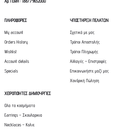
Αρ. ΓΕΜΗ : 188779652000
ΠΛΗΡΟΦΟΡΙΕΣ
ΥΠΟΣΤΗΡΙΞΗ ΠΕΛΑΤΩΝ
My account
Σχετικά με μας
Orders History
Τρόποι Αποστολής
Wishlist
Τρόποι Πληρωμής
Account details
Αλλαγές – Επιστροφές
Specials
Επικοινωνήστε μαζί μας
Χονδρική Πώληση
ΧΕΙΡΟΠΟΙΗΤΕΣ ΔΗΜΙΟΥΡΓΙΕΣ
Ολα τα κοσμήματα
Earrings – Σκουλαρικια
Necklaces – Κολιε