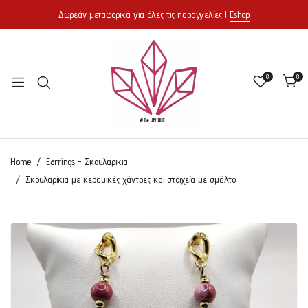
Δωρεάν μεταφορικά για όλες τις παραγγελίες !
Eshop
0
0
Home
Earrings - Σκουλαρικια
Σκουλαρίκια με κεραμικές χάντρες και στοιχεία με σμάλτο