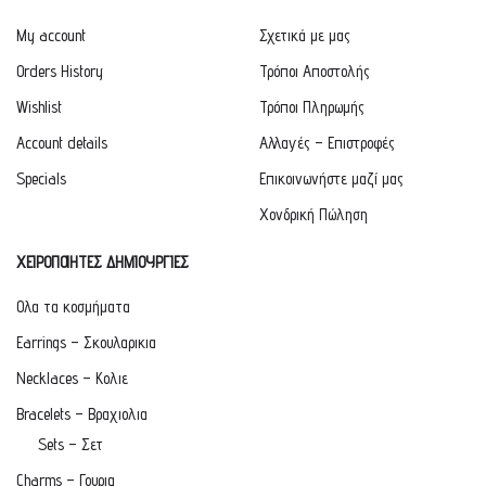
My account
Σχετικά με μας
Orders History
Τρόποι Αποστολής
Wishlist
Τρόποι Πληρωμής
Account details
Αλλαγές – Επιστροφές
Specials
Επικοινωνήστε μαζί μας
Χονδρική Πώληση
ΧΕΙΡΟΠΟΙΗΤΕΣ ΔΗΜΙΟΥΡΓΙΕΣ
Ολα τα κοσμήματα
Earrings – Σκουλαρικια
Necklaces – Κολιε
Bracelets – Βραχιολια
Sets – Σετ
Charms – Γουρια