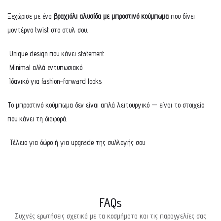
Ξεχώρισε με ένα
βραχιόλι αλυσίδα με μπροστινό κούμπωμα
που δίνει
μοντέρνο twist στο στυλ σου.
Unique design που κάνει statement
Minimal αλλά εντυπωσιακό
Ιδανικό για fashion-forward looks
Το μπροστινό κούμπωμα δεν είναι απλά λειτουργικό — είναι το στοιχείο
που κάνει τη διαφορά.
Τέλειο για δώρο ή για upgrade της συλλογής σου
FAQs
Συχνές ερωτήσεις σχετικά με τα κοσμήματα και τις παραγγελίες σας