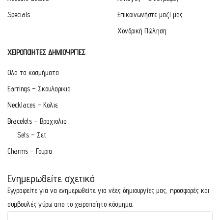
Specials
Επικοινωνήστε μαζί μας
Χονδρική Πώληση
ΧΕΙΡΟΠΟΙΗΤΕΣ ΔΗΜΙΟΥΡΓΙΕΣ
Ολα τα κοσμήματα
Earrings – Σκουλαρικια
Necklaces – Κολιε
Bracelets – Βραχιολια
Sets – Σετ
Charms – Γουρια
Ενημερωθείτε σχετικά
Εγγραφείτε για να ενημερωθείτε για νέες δημιουργίες μας, προσφορές και
συμβουλές γύρω απο το χειροποίητο κόσμημα.