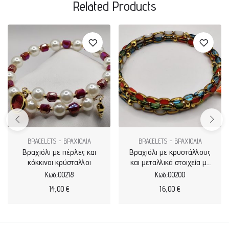
Related Products
BRACELETS - ΒΡΑΧΙΟΛΙΑ
BRACELETS - ΒΡΑΧΙΟΛΙΑ
Βραχιόλι με πέρλες και
Βραχιόλι με κρυστάλλους
κόκκινοι κρύσταλλοι
και μεταλλικά στοιχεία με
σμάλτο τριπλό
Κωδ.:00218
Κωδ.:00200
14,00
€
16,00
€