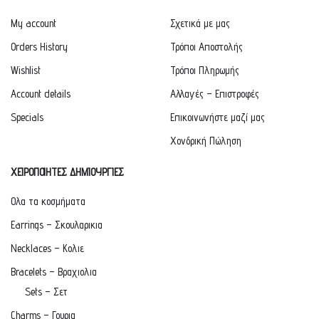
My account
Σχετικά με μας
Orders History
Τρόποι Αποστολής
Wishlist
Τρόποι Πληρωμής
Account details
Αλλαγές – Επιστροφές
Specials
Επικοινωνήστε μαζί μας
Χονδρική Πώληση
ΧΕΙΡΟΠΟΙΗΤΕΣ ΔΗΜΙΟΥΡΓΙΕΣ
Ολα τα κοσμήματα
Earrings – Σκουλαρικια
Necklaces – Κολιε
Bracelets – Βραχιολια
Sets – Σετ
Charms – Γουρια