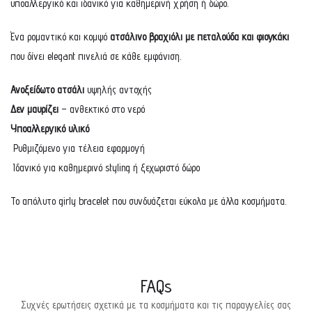
υποαλλεργικό και ιδανικό για καθημερινή χρήση ή δώρο.
Ένα ρομαντικό και κομψό
ατσάλινο βραχιόλι με πεταλούδα και φιογκάκι
που δίνει elegant πινελιά σε κάθε εμφάνιση.
Ανοξείδωτο ατσάλι
υψηλής αντοχής
Δεν μαυρίζει
– ανθεκτικό στο νερό
Υποαλλεργικό υλικό
Ρυθμιζόμενο για τέλεια εφαρμογή
Ιδανικό για καθημερινό styling ή ξεχωριστό δώρο
Το απόλυτο girly bracelet που συνδυάζεται εύκολα με άλλα κοσμήματα.
FAQs
Συχνές ερωτήσεις σχετικά με τα κοσμήματα και τις παραγγελίες σας