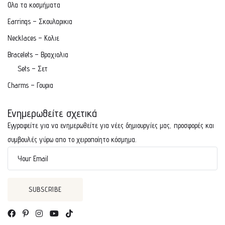
Ολα τα κοσμήματα
Earrings – Σκουλαρικια
Necklaces – Κολιε
Bracelets – Βραχιολια
Sets – Σετ
Charms – Γουρια
Ενημερωθείτε σχετικά
Εγγραφείτε για να ενημερωθείτε για νέες δημιουργίες μας, προσφορές και
συμβουλές γύρω απο το χειροποίητο κόσμημα.
Your Email