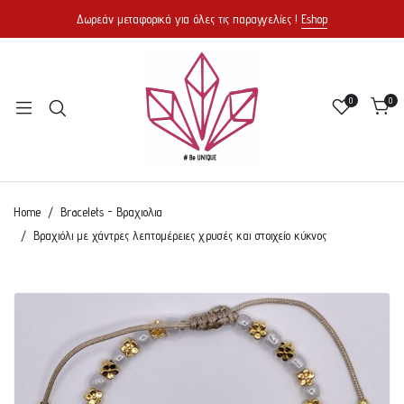
Δωρεάν μεταφορικά για όλες τις παραγγελίες !
Eshop
0
0
Home
Bracelets - Βραχιολια
Βραχιόλι με χάντρες λεπτομέρειες χρυσές και στοιχείο κύκνος