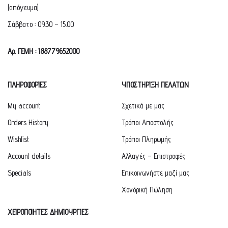
(απόγευμα)
Σάββατο : 09.30 – 15.00
Αρ. ΓΕΜΗ : 188779652000
ΠΛΗΡΟΦΟΡΙΕΣ
ΥΠΟΣΤΗΡΙΞΗ ΠΕΛΑΤΩΝ
My account
Σχετικά με μας
Orders History
Τρόποι Αποστολής
Wishlist
Τρόποι Πληρωμής
Account details
Αλλαγές – Επιστροφές
Specials
Επικοινωνήστε μαζί μας
Χονδρική Πώληση
ΧΕΙΡΟΠΟΙΗΤΕΣ ΔΗΜΙΟΥΡΓΙΕΣ