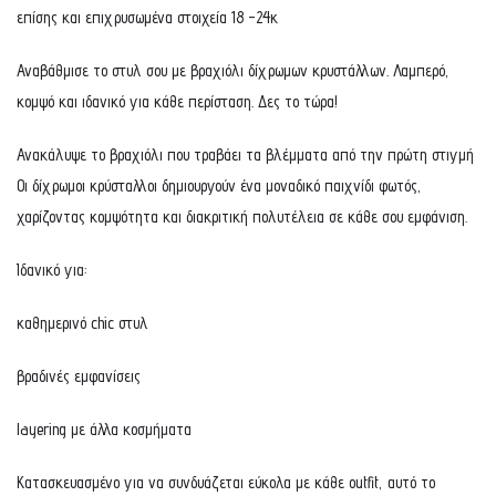
επίσης και επιχρυσωμένα στοιχεία 18 -24κ
Αναβάθμισε το στυλ σου με βραχιόλι δίχρωμων κρυστάλλων. Λαμπερό,
κομψό και ιδανικό για κάθε περίσταση. Δες το τώρα!
Ανακάλυψε το βραχιόλι που τραβάει τα βλέμματα από την πρώτη στιγμή
Οι δίχρωμοι κρύσταλλοι δημιουργούν ένα μοναδικό παιχνίδι φωτός,
χαρίζοντας κομψότητα και διακριτική πολυτέλεια σε κάθε σου εμφάνιση.
Ιδανικό για:
καθημερινό chic στυλ
βραδινές εμφανίσεις
layering με άλλα κοσμήματα
Κατασκευασμένο για να συνδυάζεται εύκολα με κάθε outfit, αυτό το