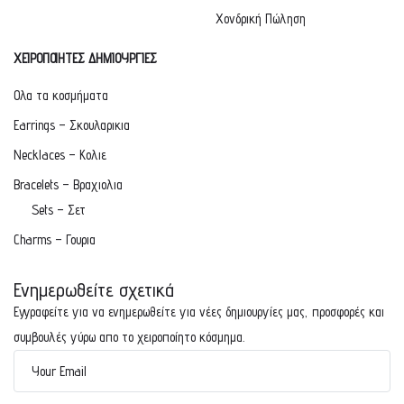
Χονδρική Πώληση
ΧΕΙΡΟΠΟΙΗΤΕΣ ΔΗΜΙΟΥΡΓΙΕΣ
Ολα τα κοσμήματα
Earrings – Σκουλαρικια
Necklaces – Κολιε
Bracelets – Βραχιολια
Sets – Σετ
Charms – Γουρια
Ενημερωθείτε σχετικά
Εγγραφείτε για να ενημερωθείτε για νέες δημιουργίες μας, προσφορές και
συμβουλές γύρω απο το χειροποίητο κόσμημα.
Your Email