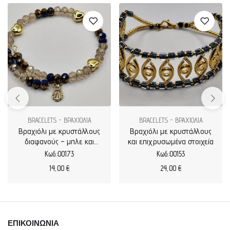
BRACELETS - ΒΡΑΧΙΟΛΙΑ
BRACELETS - ΒΡΑΧΙΟΛΙΑ
Βραχιόλι με κρυστάλλους
Βραχιόλι με κρυστάλλους
διαφανούς – μπλε και
και επιχρυσωμένα στοιχεία
καρδιές
Κωδ.:00173
Κωδ.:00153
14,00
€
24,00
€
ΕΠΙΚΟΙΝΩΝΙΑ