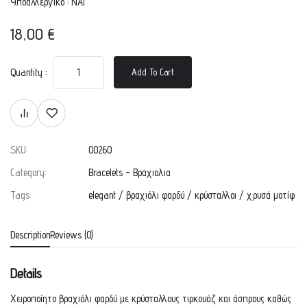
Υποαλλεργικό : ΝΑΙ
18,00
€
Quantity :
Add To Cart
SKU:
00260
Category:
Bracelets - Βραχιολια
Tags:
elegant
/
βραχιόλι φαρδύ
/
κρύσταλλοι
/
χρυσά μοτίφ
Description
Reviews (0)
Details
Χειροποίητο βραχιόλι φαρδύ με κρύσταλλους τιρκουάζ και άσπρους καθώς