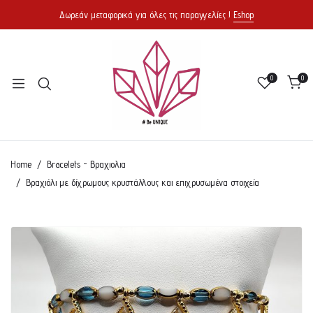
Δωρεάν μεταφορικά για όλες τις παραγγελίες !
Eshop
0
0
Home
Bracelets - Βραχιολια
Βραχιόλι με δίχρωμους κρυστάλλους και επιχρυσωμένα στοιχεία