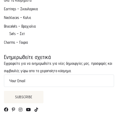
Ολα τα κοσμήματα
Earrings – Σκουλαρικια
Necklaces – Κολιε
Bracelets – Βραχιολια
Sets – Σετ
Charms – Γουρια
Ενημερωθείτε σχετικά
Εγγραφείτε για να ενημερωθείτε για νέες δημιουργίες μας, προσφορές και
συμβουλές γύρω απο το χειροποίητο κόσμημα.
Your Email