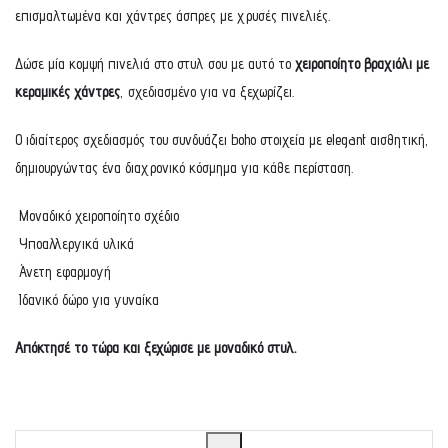
επισμαλτωμένα και χάντρες άσπρες με χρυσές πινελιές.
Δώσε μία κομψή πινελιά στο στυλ σου με αυτό το
χειροποίητο βραχιόλι με
κεραμικές χάντρες
, σχεδιασμένο για να ξεχωρίζει.
Ο ιδιαίτερος σχεδιασμός του συνδυάζει boho στοιχεία με elegant αισθητική,
δημιουργώντας ένα διαχρονικό κόσμημα για κάθε περίσταση.
Μοναδικό χειροποίητο σχέδιο
Υποαλλεργικά υλικά
Άνετη εφαρμογή
Ιδανικό δώρο για γυναίκα
Απόκτησέ το τώρα και ξεχώρισε με μοναδικό στυλ.