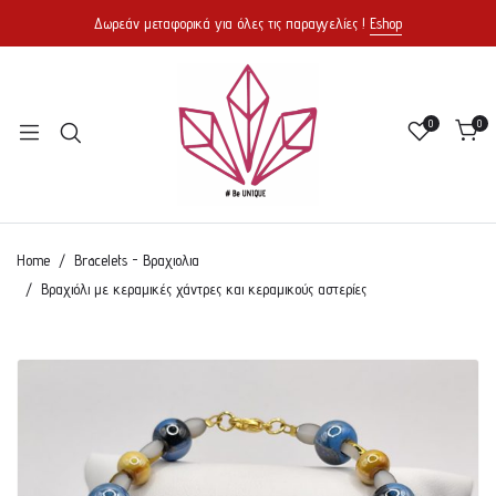
Δωρεάν μεταφορικά για όλες τις παραγγελίες !
Eshop
0
0
Home
Bracelets - Βραχιολια
Βραχιόλι με κεραμικές χάντρες και κεραμικούς αστερίες