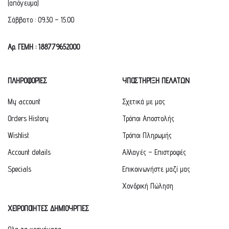
(απόγευμα)
Σάββατο : 09.30 – 15.00
Αρ. ΓΕΜΗ : 188779652000
ΠΛΗΡΟΦΟΡΙΕΣ
ΥΠΟΣΤΗΡΙΞΗ ΠΕΛΑΤΩΝ
My account
Σχετικά με μας
Orders History
Τρόποι Αποστολής
Wishlist
Τρόποι Πληρωμής
Account details
Αλλαγές – Επιστροφές
Specials
Επικοινωνήστε μαζί μας
Χονδρική Πώληση
ΧΕΙΡΟΠΟΙΗΤΕΣ ΔΗΜΙΟΥΡΓΙΕΣ