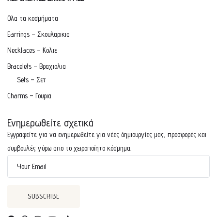
Ολα τα κοσμήματα
Earrings – Σκουλαρικια
Necklaces – Κολιε
Bracelets – Βραχιολια
Sets – Σετ
Charms – Γουρια
Ενημερωθείτε σχετικά
Εγγραφείτε για να ενημερωθείτε για νέες δημιουργίες μας, προσφορές και
συμβουλές γύρω απο το χειροποίητο κόσμημα.
Your Email