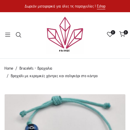
Δωρεάν μεταφορικά για όλες τις παραγγελίες !
Eshop
0
0
Home
Bracelets - Βραχιολια
Βραχιόλι με κεραμικές χάντρες και σαλιγκάρι στο κέντρο