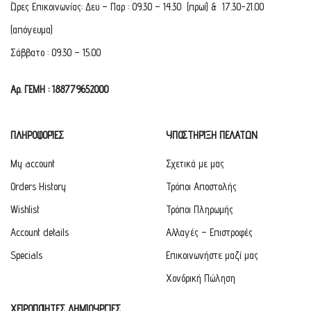
Ώρες Επικοινωνίας: Δευ – Παρ : 09.30 – 14.30 (πρωί) & 17.30-21.00
(απόγευμα)
Σάββατο : 09.30 – 15.00
Αρ. ΓΕΜΗ : 188779652000
ΠΛΗΡΟΦΟΡΙΕΣ
ΥΠΟΣΤΗΡΙΞΗ ΠΕΛΑΤΩΝ
My account
Σχετικά με μας
Orders History
Τρόποι Αποστολής
Wishlist
Τρόποι Πληρωμής
Account details
Αλλαγές – Επιστροφές
Specials
Επικοινωνήστε μαζί μας
Χονδρική Πώληση
ΧΕΙΡΟΠΟΙΗΤΕΣ ΔΗΜΙΟΥΡΓΙΕΣ