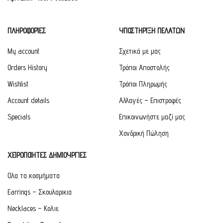
ΠΛΗΡΟΦΟΡΙΕΣ
ΥΠΟΣΤΗΡΙΞΗ ΠΕΛΑΤΩΝ
My account
Σχετικά με μας
Orders History
Τρόποι Αποστολής
Wishlist
Τρόποι Πληρωμής
Account details
Αλλαγές – Επιστροφές
Specials
Επικοινωνήστε μαζί μας
Χονδρική Πώληση
ΧΕΙΡΟΠΟΙΗΤΕΣ ΔΗΜΙΟΥΡΓΙΕΣ
Ολα τα κοσμήματα
Earrings – Σκουλαρικια
Necklaces – Κολιε