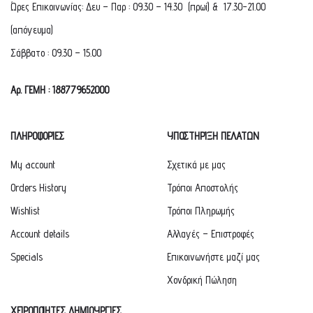
Ώρες Επικοινωνίας: Δευ – Παρ : 09.30 – 14.30 (πρωί) & 17.30-21.00
(απόγευμα)
Σάββατο : 09.30 – 15.00
Αρ. ΓΕΜΗ : 188779652000
ΠΛΗΡΟΦΟΡΙΕΣ
ΥΠΟΣΤΗΡΙΞΗ ΠΕΛΑΤΩΝ
My account
Σχετικά με μας
Orders History
Τρόποι Αποστολής
Wishlist
Τρόποι Πληρωμής
Account details
Αλλαγές – Επιστροφές
Specials
Επικοινωνήστε μαζί μας
Χονδρική Πώληση
ΧΕΙΡΟΠΟΙΗΤΕΣ ΔΗΜΙΟΥΡΓΙΕΣ