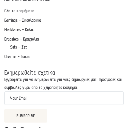
Ολα τα κοσμήματα
Earrings – Σκουλαρικια
Necklaces – Κολιε
Bracelets – Βραχιολια
Sets – Σετ
Charms – Γουρια
Ενημερωθείτε σχετικά
Εγγραφείτε για να ενημερωθείτε για νέες δημιουργίες μας, προσφορές και
συμβουλές γύρω απο το χειροποίητο κόσμημα.
Your Email