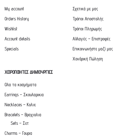
My account
Σχετικά με μας
Orders History
Τρόποι Αποστολής
Wishlist
Τρόποι Πληρωμής
Account details
Αλλαγές – Επιστροφές
Specials
Επικοινωνήστε μαζί μας
Χονδρική Πώληση
ΧΕΙΡΟΠΟΙΗΤΕΣ ΔΗΜΙΟΥΡΓΙΕΣ
Ολα τα κοσμήματα
Earrings – Σκουλαρικια
Necklaces – Κολιε
Bracelets – Βραχιολια
Sets – Σετ
Charms – Γουρια