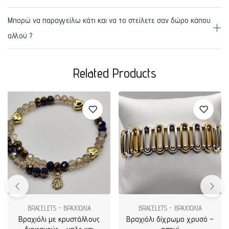
Μπορώ να παραγγείλω κάτι και να το στείλετε σαν δώρο κάπου
αλλού ?
Related Products
BRACELETS - ΒΡΑΧΙΟΛΙΑ
BRACELETS - ΒΡΑΧΙΟΛΙΑ
Βραχιόλι με κρυστάλλους
Βραχιόλι δίχρωμο χρυσό –