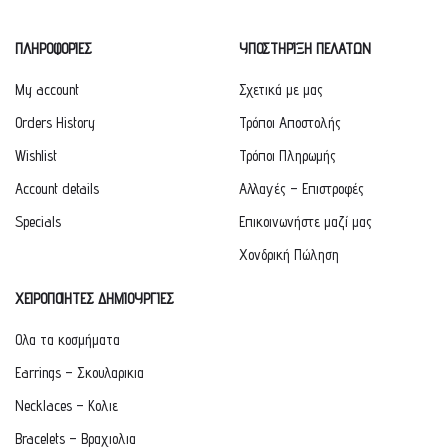
ΠΛΗΡΟΦΟΡΙΕΣ
ΥΠΟΣΤΗΡΙΞΗ ΠΕΛΑΤΩΝ
My account
Σχετικά με μας
Orders History
Τρόποι Αποστολής
Wishlist
Τρόποι Πληρωμής
Account details
Αλλαγές – Επιστροφές
Specials
Επικοινωνήστε μαζί μας
Χονδρική Πώληση
ΧΕΙΡΟΠΟΙΗΤΕΣ ΔΗΜΙΟΥΡΓΙΕΣ
Ολα τα κοσμήματα
Earrings – Σκουλαρικια
Necklaces – Κολιε
Bracelets – Βραχιολια