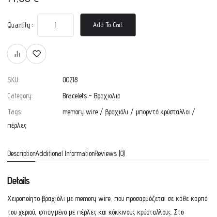
Quantity :
Add To Cart
SKU:
00218
Category:
Bracelets - Βραχιολια
Tags:
memory wire
/
βραχιόλι
/
μπορντό κρύσταλλοι
/
πέρλες
Description
Additional Information
Reviews (0)
Details
Χειροποίητο βραχιόλι με memory wire, που προσαρμόζεται σε κάθε καρπό
του χεριού, φτιαγμένο με πέρλες και κόκκινους κρύσταλλους. Στο