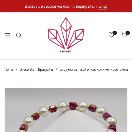
Δωρεάν μεταφορικά για όλες τις παραγγελίες !
Eshop
0
0
Home
Bracelets - Βραχιολια
Βραχιόλι με πέρλες και κόκκινοι κρύσταλλοι