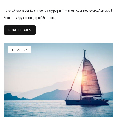
Το στύλ δεν είναι κάτι που “αντιγράφεις” – είναι κάτι που ανακαλύπτεις !
Είναι η ενέργεια σου, η διάθεση σου,
MORE DETAILS
OCT
27
2025