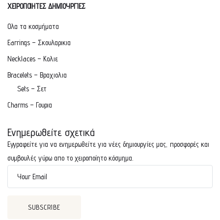
ΧΕΙΡΟΠΟΙΗΤΕΣ ΔΗΜΙΟΥΡΓΙΕΣ
Ολα τα κοσμήματα
Earrings – Σκουλαρικια
Necklaces – Κολιε
Bracelets – Βραχιολια
Sets – Σετ
Charms – Γουρια
Ενημερωθείτε σχετικά
Εγγραφείτε για να ενημερωθείτε για νέες δημιουργίες μας, προσφορές και
συμβουλές γύρω απο το χειροποίητο κόσμημα.
Your Email