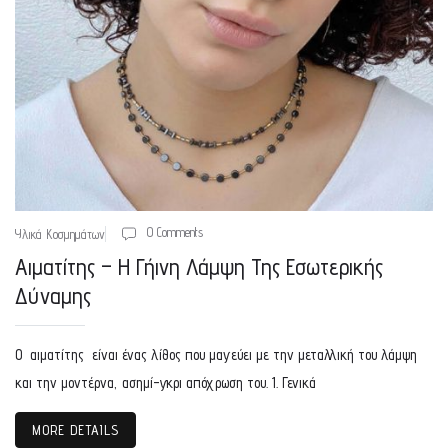
0 Comments
Υλικά Κοσμημάτων
Αιματίτης – Η Γήινη Λάμψη Της Εσωτερικής
Δύναμης
Ο αιματίτης είναι ένας λίθος που μαγεύει με την μεταλλική του λάμψη
και την μοντέρνα, ασημί-γκρι απόχρωση του. 1. Γενικά
MORE DETAILS