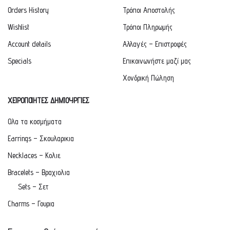
Orders History
Τρόποι Αποστολής
Wishlist
Τρόποι Πληρωμής
Account details
Αλλαγές – Επιστροφές
Specials
Επικοινωνήστε μαζί μας
Χονδρική Πώληση
ΧΕΙΡΟΠΟΙΗΤΕΣ ΔΗΜΙΟΥΡΓΙΕΣ
Ολα τα κοσμήματα
Earrings – Σκουλαρικια
Necklaces – Κολιε
Bracelets – Βραχιολια
Sets – Σετ
Charms – Γουρια