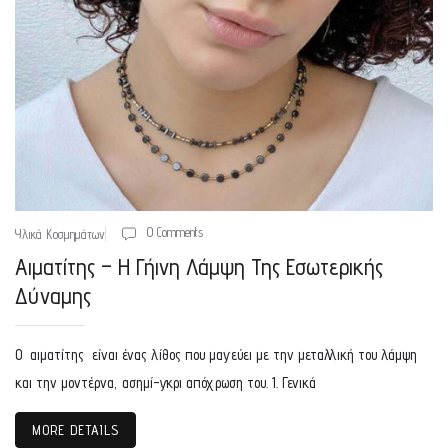
0 Comments
Υλικά Κοσμημάτων
Αιματίτης – Η Γήινη Λάμψη Της Εσωτερικής
Δύναμης
Ο αιματίτης είναι ένας λίθος που μαγεύει με την μεταλλική του λάμψη
και την μοντέρνα, ασημί-γκρι απόχρωση του. 1. Γενικά
MORE DETAILS