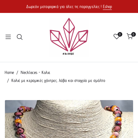
Δωρεάν μεταφορικά για όλες τις παραγγελίες !
Eshop
0
0
Home
Necklaces - Κολιε
Κολιέ με κεραμικές χάντρες, λάβα και στοιχεία με σμάλτο