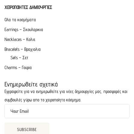
ΧΕΙΡΟΠΟΙΗΤΕΣ ΔΗΜΙΟΥΡΓΙΕΣ
Ολα τα κοσμήματα
Earrings – Σκουλαρικια
Necklaces – Κολιε
Bracelets – Βραχιολια
Sets – Σετ
Charms – Γουρια
Ενημερωθείτε σχετικά
Εγγραφείτε για να ενημερωθείτε για νέες δημιουργίες μας, προσφορές και
συμβουλές γύρω απο το χειροποίητο κόσμημα.
Your Email