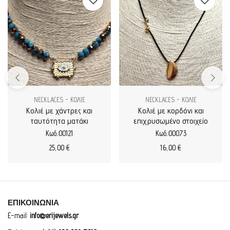
NECKLACES - ΚΟΛΙΕ
NECKLACES - ΚΟΛΙΕ
Κολιέ με χάντρες και
Κολιέ με κορδόνι και
ταυτότητα ματάκι
επιχρυσωμένο στοιχείο
Κωδ.:00121
Κωδ.:00073
25,00
€
16,00
€
ΕΠΙΚΟΙΝΩΝΙΑ
E-mail:
info@erijewels.gr