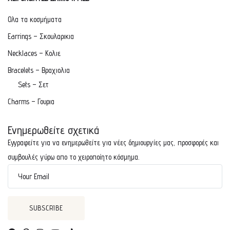
Ολα τα κοσμήματα
Earrings – Σκουλαρικια
Necklaces – Κολιε
Bracelets – Βραχιολια
Sets – Σετ
Charms – Γουρια
Ενημερωθείτε σχετικά
Εγγραφείτε για να ενημερωθείτε για νέες δημιουργίες μας, προσφορές και
συμβουλές γύρω απο το χειροποίητο κόσμημα.
Your Email