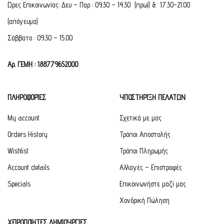
Ώρες Επικοινωνίας: Δευ – Παρ : 09.30 – 14.30 (πρωί) & 17.30-21.00
(απόγευμα)
Σάββατο : 09.30 – 15.00
Αρ. ΓΕΜΗ : 188779652000
ΠΛΗΡΟΦΟΡΙΕΣ
ΥΠΟΣΤΗΡΙΞΗ ΠΕΛΑΤΩΝ
My account
Σχετικά με μας
Orders History
Τρόποι Αποστολής
Wishlist
Τρόποι Πληρωμής
Account details
Αλλαγές – Επιστροφές
Specials
Επικοινωνήστε μαζί μας
Χονδρική Πώληση
ΧΕΙΡΟΠΟΙΗΤΕΣ ΔΗΜΙΟΥΡΓΙΕΣ