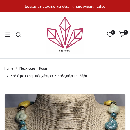
Δωρεάν μεταφορικά για όλες τις παραγγελίες !
Eshop
0
0
Home
Necklaces - Κολιε
Κολιέ με κεραμικές χάντρες – σαλιγκάρι και λάβα