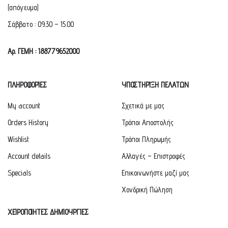
(απόγευμα)
Σάββατο : 09.30 – 15.00
Αρ. ΓΕΜΗ : 188779652000
ΠΛΗΡΟΦΟΡΙΕΣ
ΥΠΟΣΤΗΡΙΞΗ ΠΕΛΑΤΩΝ
My account
Σχετικά με μας
Orders History
Τρόποι Αποστολής
Wishlist
Τρόποι Πληρωμής
Account details
Αλλαγές – Επιστροφές
Specials
Επικοινωνήστε μαζί μας
Χονδρική Πώληση
ΧΕΙΡΟΠΟΙΗΤΕΣ ΔΗΜΙΟΥΡΓΙΕΣ