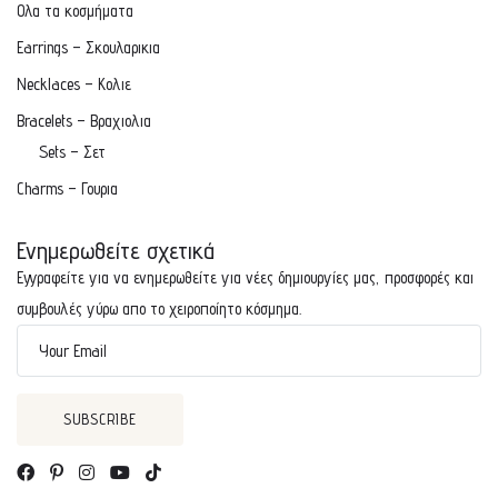
Ολα τα κοσμήματα
Earrings – Σκουλαρικια
Necklaces – Κολιε
Bracelets – Βραχιολια
Sets – Σετ
Charms – Γουρια
Ενημερωθείτε σχετικά
Εγγραφείτε για να ενημερωθείτε για νέες δημιουργίες μας, προσφορές και
συμβουλές γύρω απο το χειροποίητο κόσμημα.
Your Email