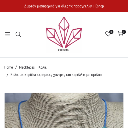
Δωρεάν μεταφορικά για όλες τις παραγγελίες !
Eshop
0
0
Home
Necklaces - Κολιε
Κολιέ με κορδόνι κεραμικές χάντρες και κοράλλια με σμάλτο