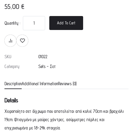
55,00
€
Quantity :
Add To Cart
SKU:
01022
Category:
Sets - Σετ
Description
Additional Information
Reviews (0)
Details
Χειροποίητο σετ δίχρωμο που αποτελείται από κολιέ 70cm και βραχιόλι
19cm. Φτιαγμένο με μαύρες χάντρες, ασύμμετρες πέρλες και
επιχρυσωμένα με 18-24k στοιχεία.