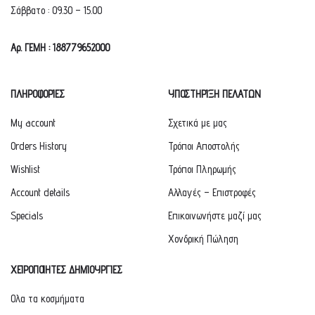
Σάββατο : 09.30 – 15.00
Αρ. ΓΕΜΗ : 188779652000
ΠΛΗΡΟΦΟΡΙΕΣ
ΥΠΟΣΤΗΡΙΞΗ ΠΕΛΑΤΩΝ
My account
Σχετικά με μας
Orders History
Τρόποι Αποστολής
Wishlist
Τρόποι Πληρωμής
Account details
Αλλαγές – Επιστροφές
Specials
Επικοινωνήστε μαζί μας
Χονδρική Πώληση
ΧΕΙΡΟΠΟΙΗΤΕΣ ΔΗΜΙΟΥΡΓΙΕΣ
Ολα τα κοσμήματα