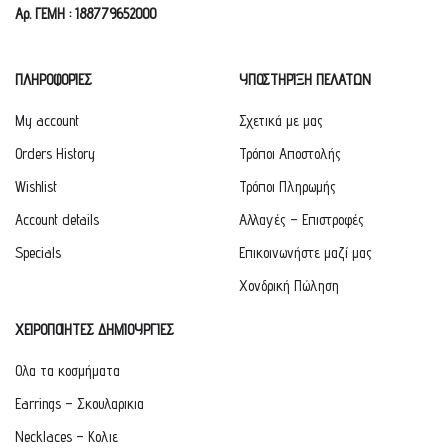
Αρ. ΓΕΜΗ : 188779652000
ΠΛΗΡΟΦΟΡΙΕΣ
ΥΠΟΣΤΗΡΙΞΗ ΠΕΛΑΤΩΝ
My account
Σχετικά με μας
Orders History
Τρόποι Αποστολής
Wishlist
Τρόποι Πληρωμής
Account details
Αλλαγές – Επιστροφές
Specials
Επικοινωνήστε μαζί μας
Χονδρική Πώληση
ΧΕΙΡΟΠΟΙΗΤΕΣ ΔΗΜΙΟΥΡΓΙΕΣ
Ολα τα κοσμήματα
Earrings – Σκουλαρικια
Necklaces – Κολιε