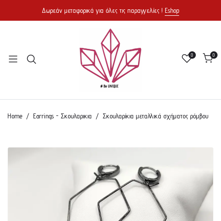
Δωρεάν μεταφορικά για όλες τις παραγγελίες !
Eshop
0
0
Home
Earrings - Σκουλαρικια
Σκουλαρίκια μεταλλικά σχήματος ρόμβου