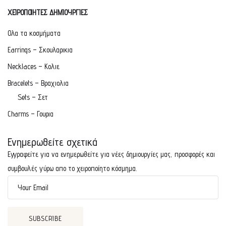
ΧΕΙΡΟΠΟΙΗΤΕΣ ΔΗΜΙΟΥΡΓΙΕΣ
Ολα τα κοσμήματα
Earrings – Σκουλαρικια
Necklaces – Κολιε
Bracelets – Βραχιολια
Sets – Σετ
Charms – Γουρια
Ενημερωθείτε σχετικά
Εγγραφείτε για να ενημερωθείτε για νέες δημιουργίες μας, προσφορές και
συμβουλές γύρω απο το χειροποίητο κόσμημα.
Your Email