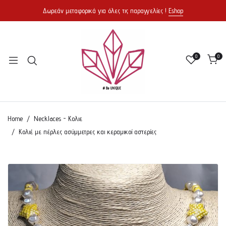
Δωρεάν μεταφορικά για όλες τις παραγγελίες !
Eshop
0
0
Home
Necklaces - Κολιε
Κολιέ με πέρλες ασύμμετρες και κεραμικοί αστερίες