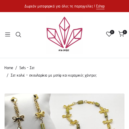
Δωρεάν μεταφορικά για όλες τις παραγγελίες !
Eshop
0
0
Home
Sets - Σετ
Σετ κολιέ – σκουλαρίκια με μοτίφ και κεραμικές χάντρες