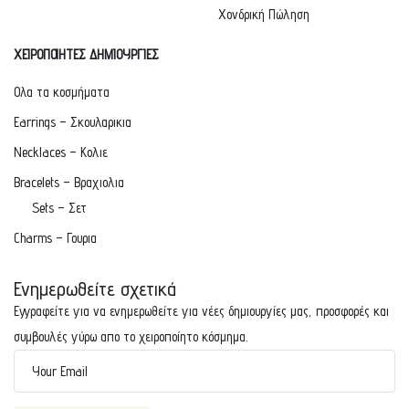
Χονδρική Πώληση
ΧΕΙΡΟΠΟΙΗΤΕΣ ΔΗΜΙΟΥΡΓΙΕΣ
Ολα τα κοσμήματα
Earrings – Σκουλαρικια
Necklaces – Κολιε
Bracelets – Βραχιολια
Sets – Σετ
Charms – Γουρια
Ενημερωθείτε σχετικά
Εγγραφείτε για να ενημερωθείτε για νέες δημιουργίες μας, προσφορές και
συμβουλές γύρω απο το χειροποίητο κόσμημα.
Your Email