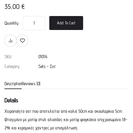
35,00
€
Quantity :
Add To Cart
SKU:
01016
Category:
Sets - Σετ
Description
Reviews (0)
Details
Χειροποίητο σετ που αποτελείται από κολιέ 50cm και σκουλαρίκια 5cm .
Φτιαγμένο με μοτίφ στυλ αλυσίδας και μοτίφ φιογκάκια επιχρυσωμένα 18-
24k και κεραμικές χάντρες με επισμάλτωση.