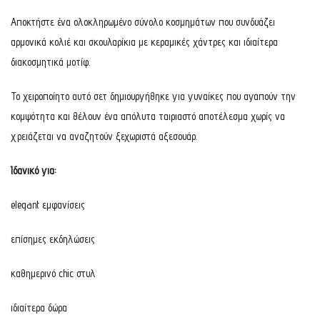
Αποκτήστε ένα ολοκληρωμένο σύνολο κοσμημάτων που συνδυάζει
αρμονικά κολιέ και σκουλαρίκια με κεραμικές χάντρες και ιδιαίτερα
διακοσμητικά μοτίφ.
Το χειροποίητο αυτό σετ δημιουργήθηκε για γυναίκες που αγαπούν την
κομψότητα και θέλουν ένα απόλυτα ταιριαστό αποτέλεσμα χωρίς να
χρειάζεται να αναζητούν ξεχωριστά αξεσουάρ.
Ιδανικό για:
elegant εμφανίσεις
επίσημες εκδηλώσεις
καθημερινό chic στυλ
ιδιαίτερα δώρα